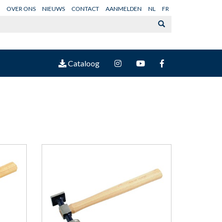
OVER ONS
NIEUWS
CONTACT
AANMELDEN
NL
FR
Cataloog