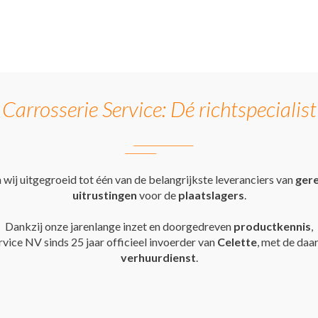
Carrosserie Service: Dé richtspecialist
ijn wij uitgegroeid tot één van de belangrijkste leveranciers van
ger
uitrustingen
voor de
plaatslagers
.
Dankzij onze jarenlange inzet en doorgedreven
productkennis
,
rvice NV sinds 25 jaar officieel invoerder van
Celette
, met de daa
verhuurdienst
.