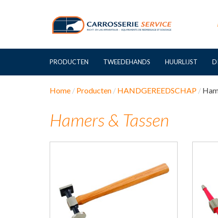
PRODUCTEN
TWEEDEHANDS
HUURLIJST
D
Home
Producten
HANDGEREEDSCHAP
Hame
Hamers & Tassen