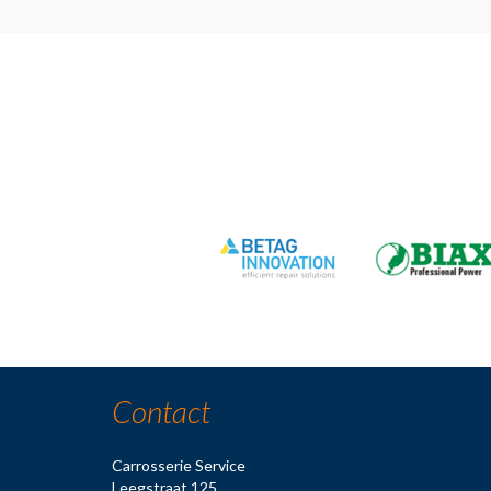
Contact
Carrosserie Service
Leegstraat 125