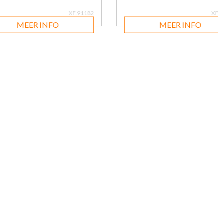
XF.91182
XF
MEER INFO
MEER INFO