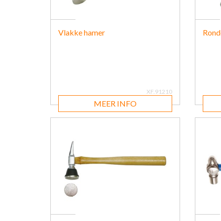
Vlakke hamer
Rond
XF.91210
MEER INFO