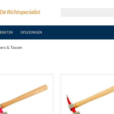
Dé Richtspecialist
IENSTEN
OPLEIDINGEN
rs & Tassen