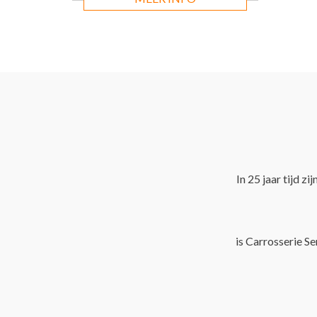
In 25 jaar tijd z
is Carrosserie Se