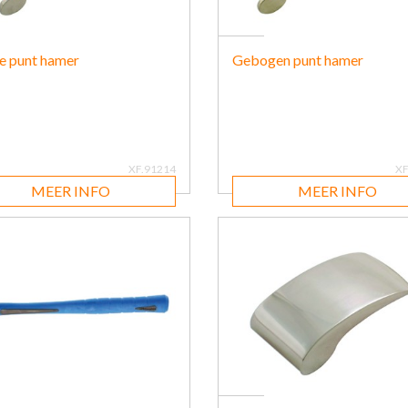
e punt hamer
Gebogen punt hamer
XF.91214
XF
MEER INFO
MEER INFO