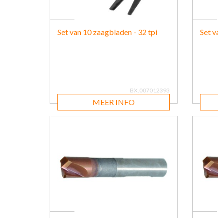
Set van 10 zaagbladen - 32 tpi
Set v
BX.007012393
MEER INFO