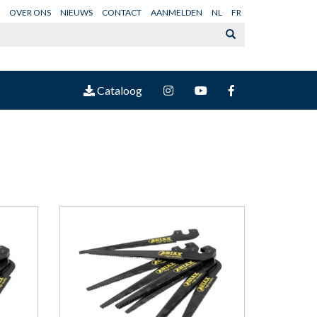
OVER ONS
NIEUWS
CONTACT
AANMELDEN
NL
FR
Cataloog