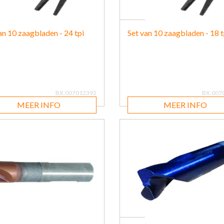
an 10 zaagbladen - 24 tpi
Set van 10 zaagbladen - 18 t
BX.007012392
BX.007
MEER INFO
MEER INFO