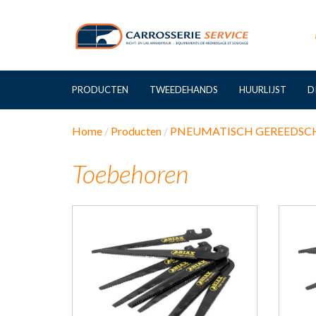
PRODUCTEN
TWEEDEHANDS
HUURLIJST
D
Home
Producten
PNEUMATISCH GEREEDSC
Toebehoren