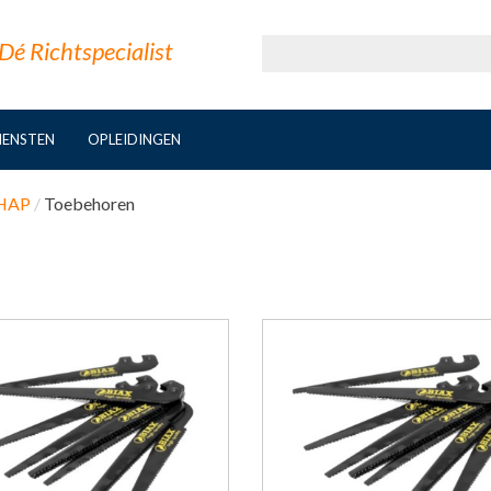
Dé Richtspecialist
IENSTEN
OPLEIDINGEN
HAP
Toebehoren