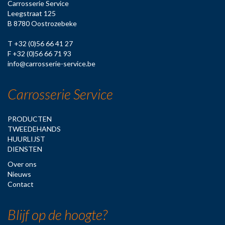
Carrosserie Service
Leegstraat 125
B 8780 Oostrozebeke
T
+32 (0)56 66 41 27
F
+32 (0)56 66 71 93
info@carrosserie-service.be
Carrosserie Service
PRODUCTEN
TWEEDEHANDS
HUURLIJST
DIENSTEN
Over ons
Nieuws
Contact
Blijf op de hoogte?